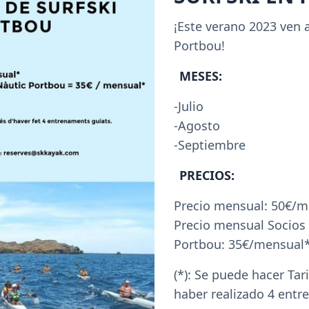
¡Este verano 2023 ven a
Portbou!
MESES:
-Julio

-Agosto

-Septiembre
PRECIOS:
Precio mensual: 50€/m
Precio mensual Socios 
Portbou: 35€/mensual
(*): Se puede hacer Tar
haber realizado 4 entr