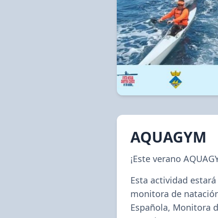
AQUAGYM
¡Este verano AQUAG
Esta actividad estará 
monitora de natación
Española, Monitora 