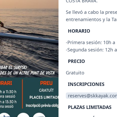
COSTA BRAVA.
Se llevó a cabo la pres
entrenamientos y la Tar
HORARIO
-Primera sesión: 10h a 
-Segunda sesión: 12h a
PRECIO
Gratuito
INSCRIPCIONES
reserves@skkayak.co
PLAZAS LIMITADAS