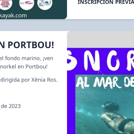
INSCRIPCIÓN PREVI
EN PORTBOU!
el fondo marino, ¡ven 
snorkel en Portbou!
 dirigida por Xènia Ros.
 de 2023