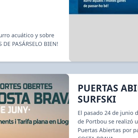
urro acuático y sobre 
 DE PASÁRSELO BIEN!
PUERTAS ABI
SURFSKI
El pasado 24 de junio d
de Portbou se realizó u
Puertas Abiertas por p