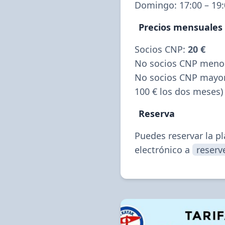
Domingo: 17:00 – 19:
Precios mensuales
Socios CNP: 
20 €
No socios CNP menor
No socios CNP mayor
100 € los dos meses)
Reserva
Puedes reservar la pl
electrónico a 
reser