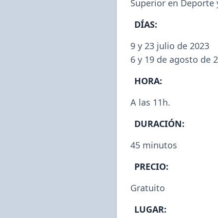
Superior en Deporte 
DÍAS:
9 y 23 julio de 2023

6 y 19 de agosto de 
HORA:
A las 11h.
DURACIÓN:
45 minutos
PRECIO:
Gratuito
LUGAR: